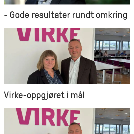
- Gode resultater rundt omkring
Virke-oppgjøret i mål