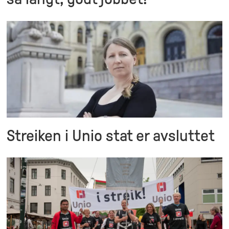
Streiken i Unio stat er avsluttet