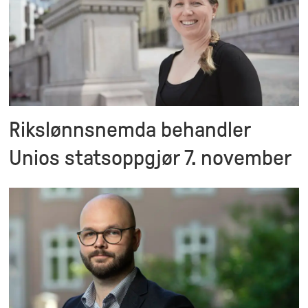
Rikslønnsnemda behandler
Unios statsoppgjør 7. november