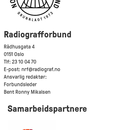
Radiografforbund
Rådhusgata 4
0151 Oslo
Tlf: 23 10 04 70
E-post: nrf@radiograf.no
Ansvarlig redaktør:
Forbundsleder
Bent Ronny Mikalsen
Samarbeidspartnere