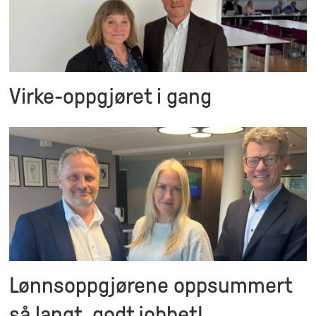
Virke-oppgjøret i gang
Lønnsoppgjørene oppsummert
så langt, godt jobbet!