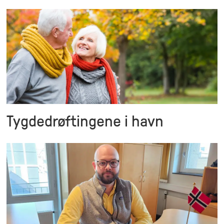
Tygdedrøftingene i havn