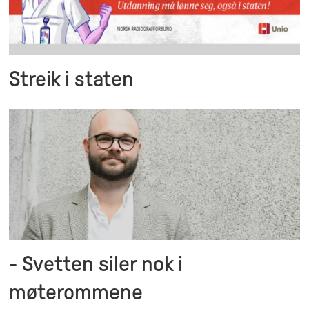
Streik i staten
- Svetten siler nok i
møterommene