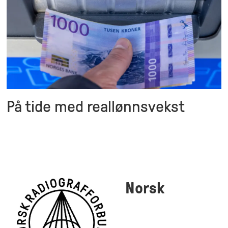
På tide med reallønnsvekst
Norsk