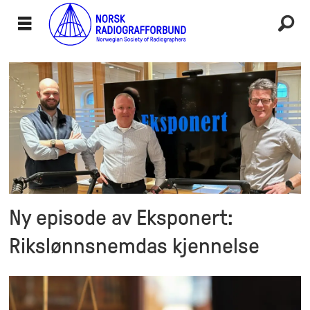
Radiograf
Emne
Ny episode av Eksponert:
Rikslønnsnemdas kjennelse