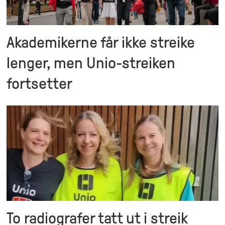
Akademikerne får ikke streike
lenger, men Unio-streiken
fortsetter
To radiografer tatt ut i streik