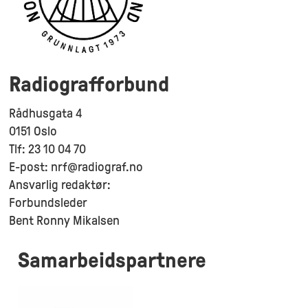
Radiografforbund
Rådhusgata 4
0151 Oslo
Tlf: 23 10 04 70
E-post: nrf@radiograf.no
Ansvarlig redaktør:
Forbundsleder
Bent Ronny Mikalsen
Samarbeidspartnere