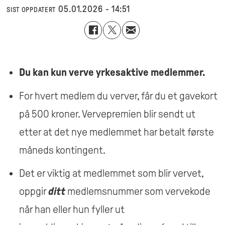
05.01.2026 - 14:51
SIST OPPDATERT
Du kan
kun
verve yrkesaktive medlemmer.
For hvert medlem du verver, får du et gavekort
på 500 kroner. Vervepremien blir sendt ut
etter at det nye medlemmet har betalt første
måneds kontingent.
Det er viktig at medlemmet som blir vervet,
oppgir
ditt
medlemsnummer som vervekode
når han eller hun fyller ut