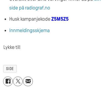
side på radiograf.no
Husk kampanjekode
Z5M5Z5
Innmeldingsskjema
Lykke til!
SIDE