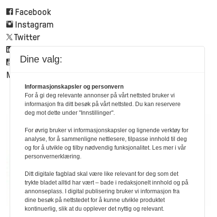
Facebook
Instagram
Twitter
Linkedin
Dine valg:
Youtube
Mynewsdesk
Informasjonskapsler og personvern
For å gi deg relevante annonser på vårt nettsted bruker vi
informasjon fra ditt besøk på vårt nettsted. Du kan reservere
deg mot dette under "Innstillinger".
For øvrig bruker vi informasjonskapsler og lignende verktøy for
analyse, for å sammenligne nettlesere, tilpasse innhold til deg
og for å utvikle og tilby nødvendig funksjonalitet. Les mer i vår
personvernerklæring.
Ditt digitale fagblad skal være like relevant for deg som det
trykte bladet alltid har vært – bade i redaksjonelt innhold og på
annonseplass. I digital publisering bruker vi informasjon fra
dine besøk på nettstedet for å kunne utvikle produktet
kontinuerlig, slik at du opplever det nyttig og relevant.