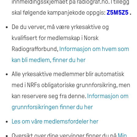
innmeldingsskjemaet på radiograf.no. I tillegg
skal følgende kampanjekode oppgis:
Z5M5Z5
.
De du verver, må være yrkesaktive og
kvalifisert for medlemskap i Norsk
Radiografforbund,
Informasjon om hvem som
kan bli medlem, finner du her
Alle yrkesaktive medlemmer blir automatisk
med i NRFs obligatoriske grunnforsikring, men
kan reservere seg fra denne.
Informasjon om
grunnforsikringen finner du her
Les om våre medlemsfordeler her
Oversikt over dine vervinger finner du på
Min