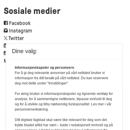
Sosiale medier
Facebook
Instagram
Twitter
Linkedin
Dine valg:
Youtube
Mynewsdesk
Informasjonskapsler og personvern
For å gi deg relevante annonser på vårt nettsted bruker vi
informasjon fra ditt besøk på vårt nettsted. Du kan reservere
deg mot dette under "Innstillinger".
For øvrig bruker vi informasjonskapsler og lignende verktøy for
analyse, for å sammenligne nettlesere, tilpasse innhold til deg
og for å utvikle og tilby nødvendig funksjonalitet. Les mer i vår
personvernerklæring.
Ditt digitale fagblad skal være like relevant for deg som det
trykte bladet alltid har vært – bade i redaksjonelt innhold og på