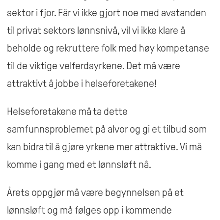
sektor i fjor. Får vi ikke gjort noe med avstanden
til privat sektors lønnsnivå, vil vi ikke klare å
beholde og rekruttere folk med høy kompetanse
til de viktige velferdsyrkene. Det må være
attraktivt å jobbe i helseforetakene!
Helseforetakene må ta dette
samfunnsproblemet på alvor og gi et tilbud som
kan bidra til å gjøre yrkene mer attraktive. Vi må
komme i gang med et lønnsløft nå.
Årets oppgjør må være begynnelsen på et
lønnsløft og må følges opp i kommende