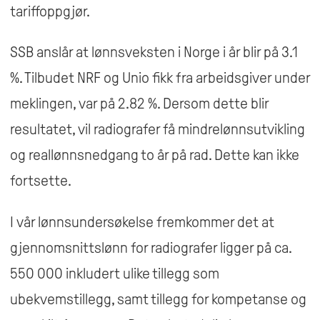
tariffoppgjør.
SSB anslår at lønnsveksten i Norge i år blir på 3.1
%. Tilbudet NRF og Unio fikk fra arbeidsgiver under
meklingen, var på 2.82 %. Dersom dette blir
resultatet, vil radiografer få mindrelønnsutvikling
og reallønnsnedgang to år på rad. Dette kan ikke
fortsette.
I vår lønnsundersøkelse fremkommer det at
gjennomsnittslønn for radiografer ligger på ca.
550 000 inkludert ulike tillegg som
ubekvemstillegg, samt tillegg for kompetanse og