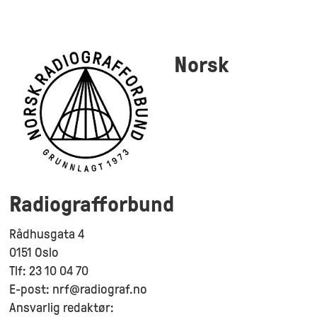
Norsk
Radiografforbund
Rådhusgata 4
0151 Oslo
Tlf: 23 10 04 70
E-post: nrf@radiograf.no
Ansvarlig redaktør: