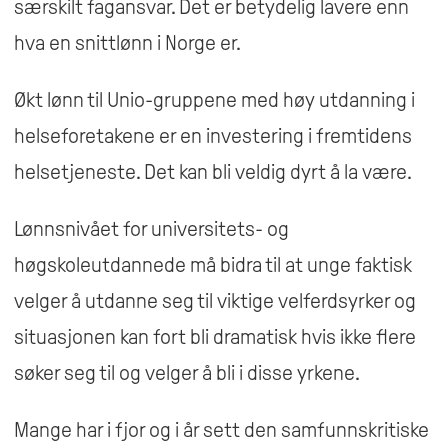
særskilt fagansvar. Det er betydelig lavere enn
hva en snittlønn i Norge er.
Økt lønn til Unio-gruppene med høy utdanning i
helseforetakene er en investering i fremtidens
helsetjeneste. Det kan bli veldig dyrt å la være.
Lønnsnivået for universitets- og
høgskoleutdannede må bidra til at unge faktisk
velger å utdanne seg til viktige velferdsyrker og
situasjonen kan fort bli dramatisk hvis ikke flere
søker seg til og velger å bli i disse yrkene.
Mange har i fjor og i år sett den samfunnskritiske