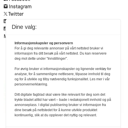
Instagram
Twitter
Linkedin
Dine valg:
Youtube
Mynewsdesk
Informasjonskapsler og personvern
For å gi deg relevante annonser på vårt nettsted bruker vi
informasjon fra ditt besøk på vårt nettsted. Du kan reservere
deg mot dette under "Innstillinger".
For øvrig bruker vi informasjonskapsler og lignende verktøy for
analyse, for å sammenligne nettlesere, tilpasse innhold til deg
og for å utvikle og tilby nødvendig funksjonalitet. Les mer i vår
personvernerklæring.
Ditt digitale fagblad skal være like relevant for deg som det
trykte bladet alltid har vært – bade i redaksjonelt innhold og på
annonseplass. I digital publisering bruker vi informasjon fra
dine besøk på nettstedet for å kunne utvikle produktet
kontinuerlig, slik at du opplever det nyttig og relevant.
Personvern/cookies
-
Medlemsavtale