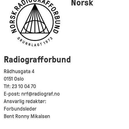
Norsk
Radiografforbund
Rådhusgata 4
0151 Oslo
Tlf: 23 10 04 70
E-post: nrf@radiograf.no
Ansvarlig redaktør:
Forbundsleder
Bent Ronny Mikalsen