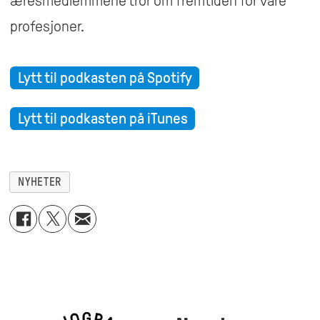
æresmedlemmene tror om fremtiden for våre
profesjoner.
Lytt til podkasten på Spotify
Lytt til podkasten på iTunes
NYHETER