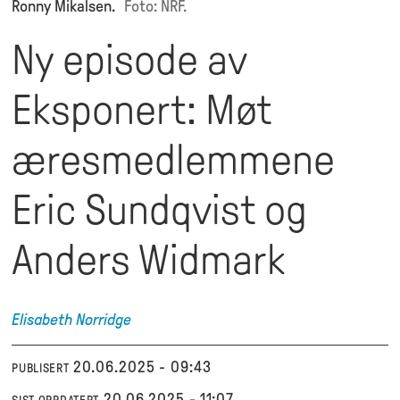
Ronny Mikalsen.
Foto: NRF.
Ny episode av
Eksponert: Møt
æresmedlemmene
Eric Sundqvist og
Anders Widmark
Elisabeth
Norridge
20.06.2025 - 09:43
PUBLISERT
20.06.2025 - 11:07