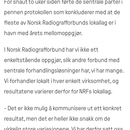
For snaut to uker siden førte de sentrale parter i
pennen protokollen som konkluderer med at de
fleste av Norsk Radiografforbunds lokallag er i
havn med årets mellomoppgjør.
I Norsk Radiografforbund har vi ikke ett
enkeltstående oppgjør, slik andre forbund med
sentrale forhandlingsløsninger har, vi har mange.
Vi forhandler lokalt i hver enkelt virksomhet, og
resultatene varierer derfor for NRFs lokallag.
- Det er ikke mulig å kommunisere ut ett konkret
resultat, men det er heller ikke snakk om de
virkelig store variasjonene. Vi har derfor satt oss