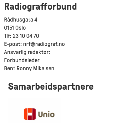
Radiografforbund
Rådhusgata 4
0151 Oslo
Tlf: 23 10 04 70
E-post: nrf@radiograf.no
Ansvarlig redaktør:
Forbundsleder
Bent Ronny Mikalsen
Samarbeidspartnere