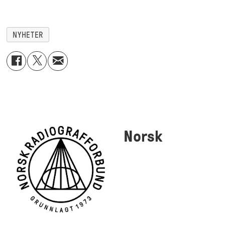
NYHETER
Norsk