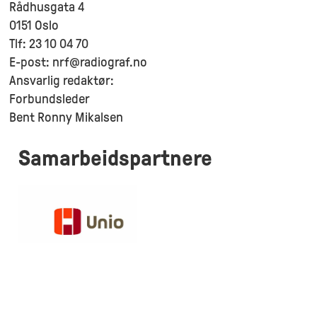
Rådhusgata 4
0151 Oslo
Tlf: 23 10 04 70
E-post: nrf@radiograf.no
Ansvarlig redaktør:
Forbundsleder
Bent Ronny Mikalsen
Samarbeidspartnere