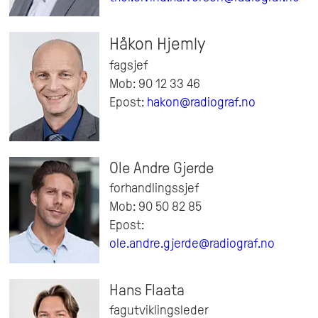
Håkon Hjemly
fagsjef
Mob: 90 12 33 46
Epost:
hakon@radiograf.no
Ole Andre Gjerde
forhandlingssjef
Mob: 90 50 82 85
Epost:
ole.andre.gjerde@radiograf.no
Hans Flaata
fagutviklingsleder