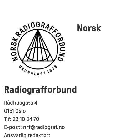
Norsk
Radiografforbund
Rådhusgata 4
0151 Oslo
Tlf: 23 10 04 70
E-post: nrf@radiograf.no
Ansvarlig redaktør: