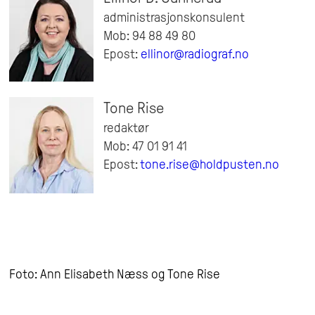
administrasjonskonsulent
Mob: 94 88 49 80
Epost:
ellinor@radiograf.no
Tone Rise
redaktør
Mob: 47 01 91 41
Epost:
tone.rise@holdpusten.no
Foto: Ann Elisabeth Næss og Tone Rise