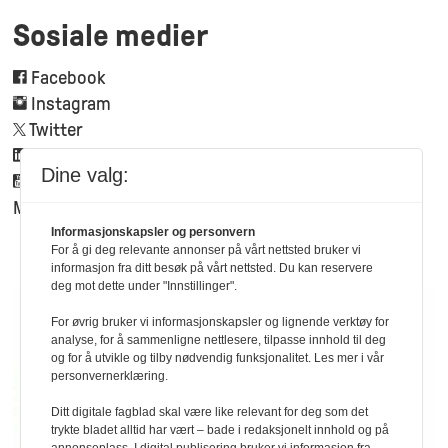
Sosiale medier
Facebook
Instagram
Twitter
Linkedin
Dine valg:
Youtube
Mynewsdesk
Informasjonskapsler og personvern
For å gi deg relevante annonser på vårt nettsted bruker vi
informasjon fra ditt besøk på vårt nettsted. Du kan reservere
deg mot dette under "Innstillinger".
For øvrig bruker vi informasjonskapsler og lignende verktøy for
analyse, for å sammenligne nettlesere, tilpasse innhold til deg
og for å utvikle og tilby nødvendig funksjonalitet. Les mer i vår
personvernerklæring.
Ditt digitale fagblad skal være like relevant for deg som det
trykte bladet alltid har vært – bade i redaksjonelt innhold og på